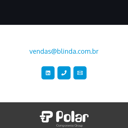
vendas@blinda.com.br
+55 (15) 2107-2376