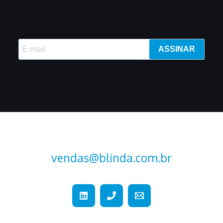
ASSINAR
vendas@blinda.com.br
+55 (15) 2107-2376