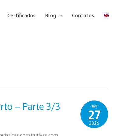
Certificados
Blog
Contatos
rto – Parte 3/3
mar
27
2026
erísticas construtivas com