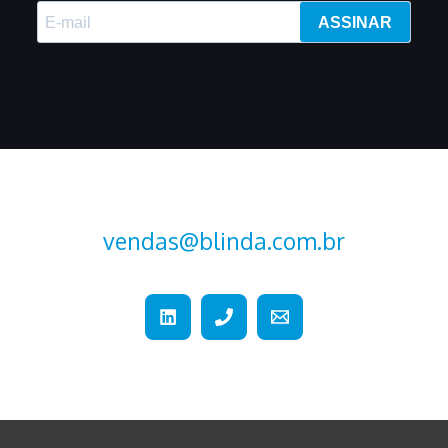
ASSINAR
vendas@blinda.com.br
+55 (15) 2107-2376