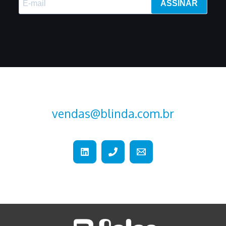
ASSINAR
vendas@blinda.com.br
+55 (15) 2107-2376