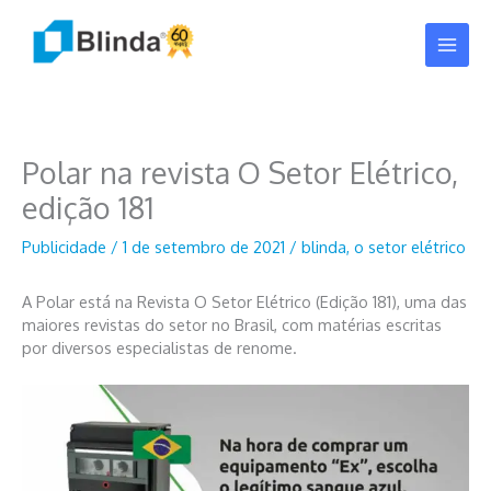
Ir
para
o
conteúdo
Polar na revista O Setor Elétrico,
edição 181
Publicidade
/
1 de setembro de 2021
/
blinda
,
o setor elétrico
A Polar está na Revista O Setor Elétrico (Edição 181), uma das
maiores revistas do setor no Brasil, com matérias escritas
por diversos especialistas de renome.