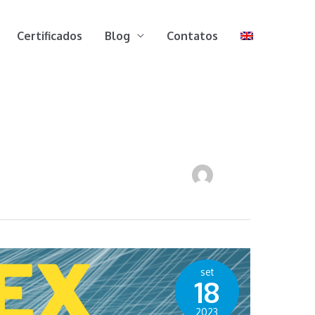
Certificados
Blog
Contatos
set
18
2023