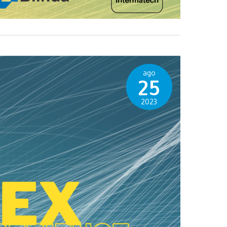
ago
25
2023