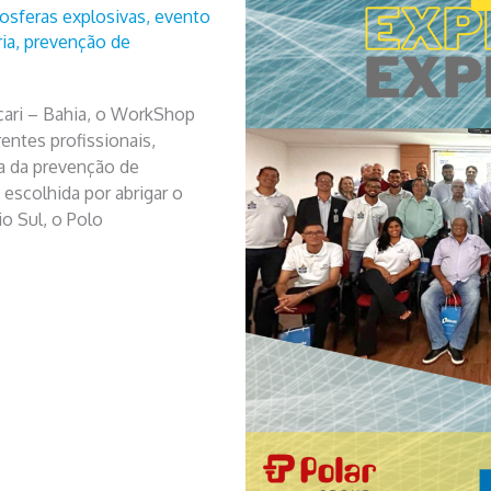
osferas explosivas
,
evento
ia
,
prevenção de
ari – Bahia, o WorkShop
entes profissionais,
a da prevenção de
escolhida por abrigar o
o Sul, o Polo