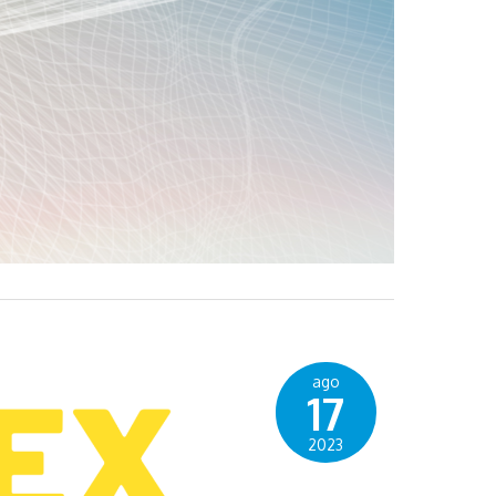
ago
17
2023