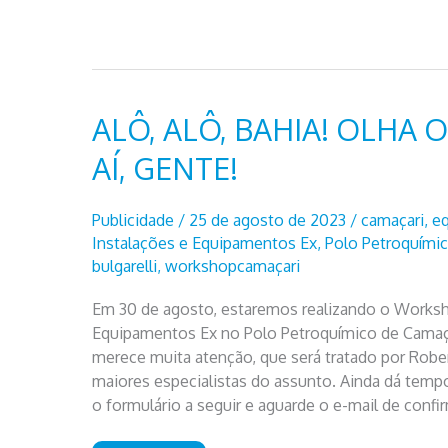
ALÔ, ALÔ, BAHIA! OLHA 
AÍ, GENTE!
Publicidade
/
25 de agosto de 2023
/
camaçari
,
e
Instalações e Equipamentos Ex
,
Polo Petroquími
bulgarelli
,
workshopcamaçari
Em 30 de agosto, estaremos realizando o Worksh
Equipamentos Ex no Polo Petroquímico de Camaça
merece muita atenção, que será tratado por Rober
maiores especialistas do assunto. Ainda dá tempo
o formulário a seguir e aguarde o e-mail de confi