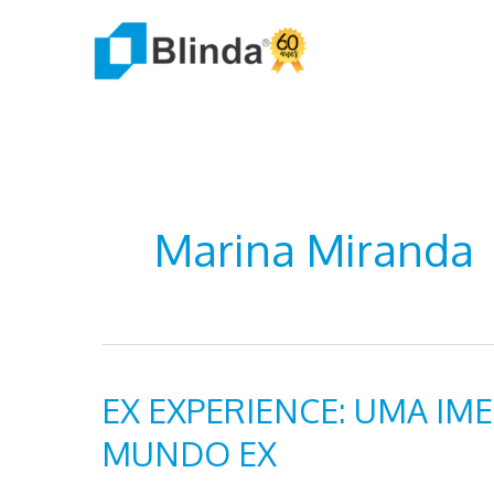
Ir
para
o
conteúdo
Marina Miranda
EX EXPERIENCE: UMA IM
MUNDO EX