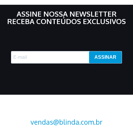
ASSINE NOSSA NEWSLETTER
RECEBA CONTEÚDOS EXCLUSIVOS
ASSINAR
vendas@blinda.com.br
+55 (15) 2107-2376