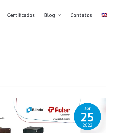
Certificados
Blog
Contatos
abr
25
2022