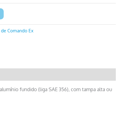
a de Comando Ex
alumínio fundido (liga SAE 356), com tampa alta ou