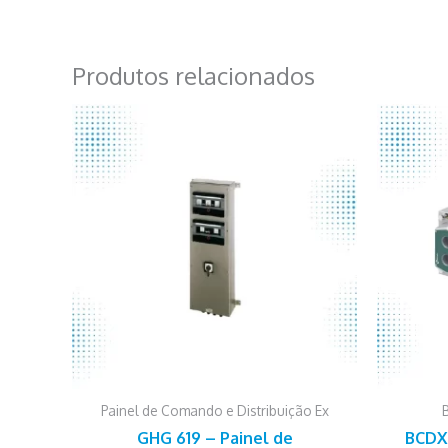
Produtos relacionados
Painel de Comando e Distribuição Ex
Este
GHG 619 – Painel de
BCDX 